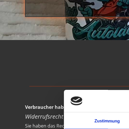
Verbraucher haben ein vierzehntägiges Wider
Widerrufsrecht
Zustimmung
Sie haben das Recht, binnen vierzehn Tagen oh