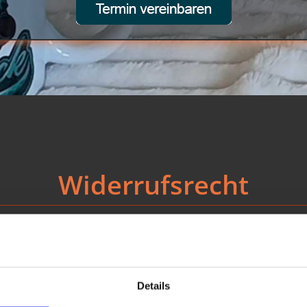
Widerrufsrecht
rufsrecht.
Details
ne Angabe von Gründen diesen Vertrag zu widerrufen.