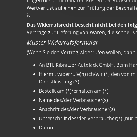
tragen die unmittelbaren Kosten der Rücksend
Wertverlust auf einen zur Prüfung der Beschaf
ist.
Das Widerrufsrecht besteht nicht bei den fol
Verträge zur Lieferung von Waren, die schnell 
Muster-Widerrufsformular
(Wenn Sie den Vertrag widerrufen wollen, dann f
An BTL Ribnitzer Autolack GmbH, Beim Han
Hiermit widerrufe(n) ich/wir (*) den von 
Dienstleistung (*)
Bestellt am (*)/erhalten am (*)
Name des/der Verbraucher(s)
Anschrift des/der Verbraucher(s)
Unterschrift des/der Verbraucher(s) (nur b
Datum