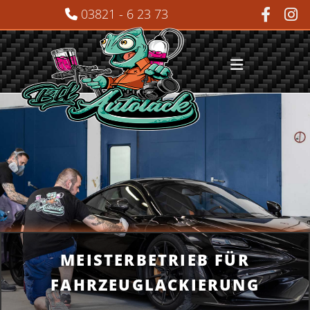
Zum Inhalt springen
03821 - 6 23 73

MEISTERBETRIEB FÜR
FAHRZEUGLACKIERUNG