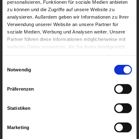
personalisieren, Funktionen für soziale Medien anbieten
zu können und die Zugriffe auf unsere Website zu
analysieren. Außerdem geben wir Informationen zu Ihrer
Verwendung unserer Website an unsere Partner für
soziale Medien, Werbung und Analysen weiter. Unsere
Partner führen diese Informationen möglicherweise mit
weiteren Daten zusammen, die Sie ihnen bereitgestellt
haben oder die sie im Rahmen Ihrer Nutzung der Dienste
gesammelt haben.
Einwilligungsauswahl
Notwendig
Präferenzen
Statistiken
Marketing